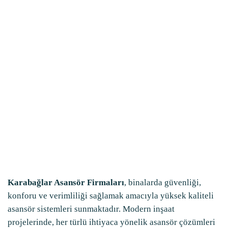
Ana Sayfa
Blog
Karabağlar Asansör Firmaları
Karabağlar Asansör Firmaları
, binalarda güvenliği,
konforu ve verimliliği sağlamak amacıyla yüksek kaliteli
asansör sistemleri sunmaktadır. Modern inşaat
projelerinde, her türlü ihtiyaca yönelik asansör çözümleri