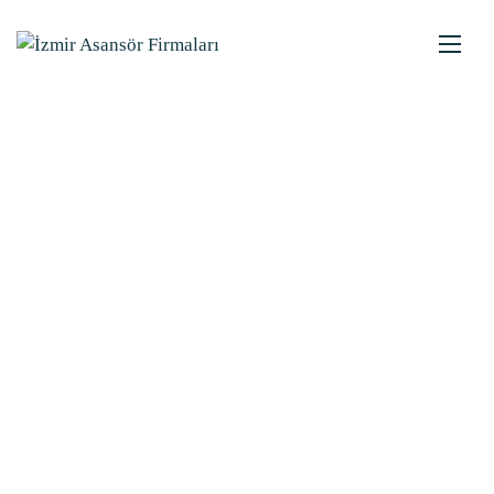
KARABAĞLAR ASANSÖR
FIRMALARI