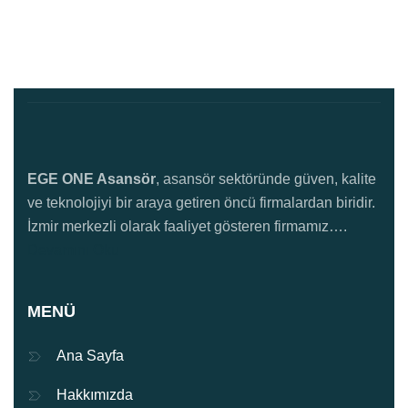
EGE ONE Asansör
, asansör sektöründe güven, kalite
ve teknolojiyi bir araya getiren öncü firmalardan biridir.
İzmir merkezli olarak faaliyet gösteren firmamız….
Devamını Oku
MENÜ
Ana Sayfa
Hakkımızda