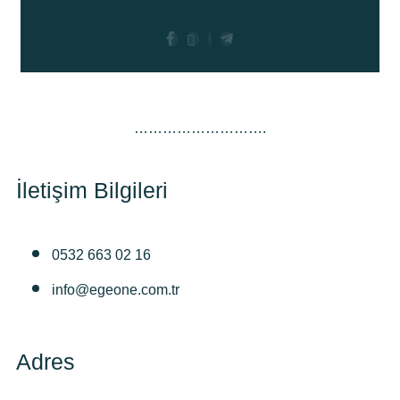
……………………….
İletişim Bilgileri
0532 663 02 16
info@egeone.com.tr
Adres