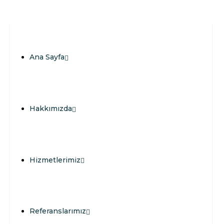
Ana Sayfa
Hakkımızda
Hizmetlerimiz
Referanslarımız